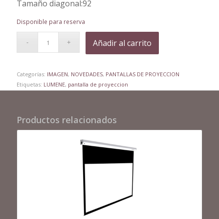
Tamaño diagonal:92
Disponible para reserva
Añadir al carrito
Categorías:
IMAGEN
,
NOVEDADES
,
PANTALLAS DE PROYECCION
Etiquetas:
LUMENE
,
pantalla de proyeccion
Productos relacionados