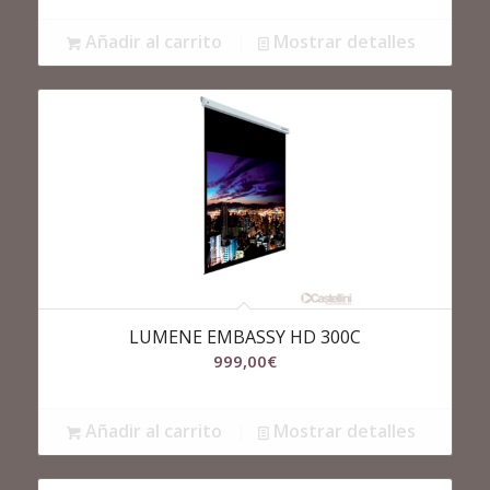
Añadir al carrito
Mostrar detalles
LUMENE EMBASSY HD 300C
999,00
€
Añadir al carrito
Mostrar detalles