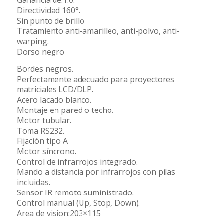
Ganancia de:1.0.
Directividad 160°.
Sin punto de brillo
Tratamiento anti-amarilleo, anti-polvo, anti-
warping.
Dorso negro
Bordes negros.
Perfectamente adecuado para proyectores
matriciales LCD/DLP.
Acero lacado blanco.
Montaje en pared o techo.
Motor tubular.
Toma RS232.
Fijación tipo A
Motor síncrono.
Control de infrarrojos integrado.
Mando a distancia por infrarrojos con pilas
incluidas.
Sensor IR remoto suministrado.
Control manual (Up, Stop, Down).
Area de vision:203×115