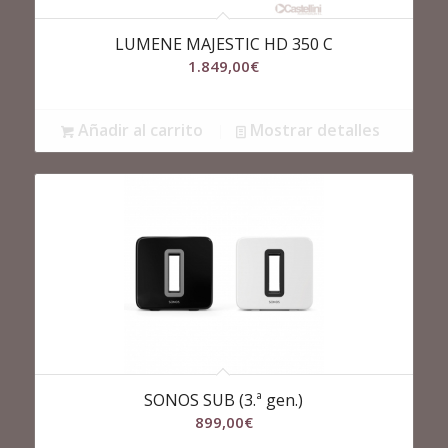
LUMENE MAJESTIC HD 350 C
1.849,00
€
Añadir al carrito
Mostrar detalles
SONOS SUB (3.ª gen.)
899,00
€