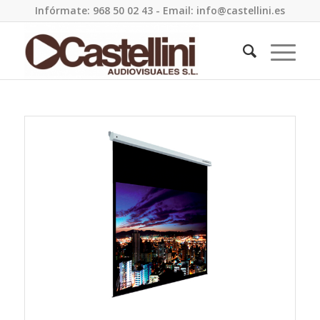
Infórmate: 968 50 02 43 - Email: info@castellini.es