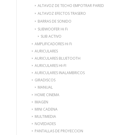
ALTAVOZ DE TECHO EMPOTRAR PARED
ALTAVOZ EFECTOS TRASERO
BARRAS DE SONIDO
SUBWOOFER Hi Fi
SUB ACTIVO
AMPLIFICADORES Hi Fi
AURICULARES
AURICULARES BLUETOOTH
AURICULARES HI-FI
AURICULARES INALAMBRICOS
GIRADISCOS
MANUAL
HOME CINEMA
IMAGEN
MINI CADENA
MULTIMEDIA
NOVEDADES
PANTALLAS DE PROYECCION