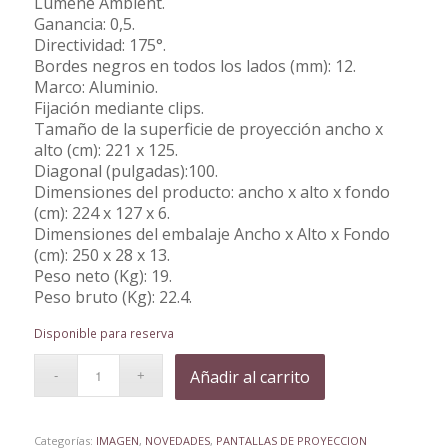
Lumene Ambient.
Ganancia: 0,5.
Directividad: 175°.
Bordes negros en todos los lados (mm): 12.
Marco: Aluminio.
Fijación mediante clips.
Tamaño de la superficie de proyección ancho x
alto (cm): 221 x 125.
Diagonal (pulgadas):100.
Dimensiones del producto: ancho x alto x fondo
(cm): 224 x 127 x 6.
Dimensiones del embalaje Ancho x Alto x Fondo
(cm): 250 x 28 x 13.
Peso neto (Kg): 19.
Peso bruto (Kg): 22.4.
Disponible para reserva
Añadir al carrito
Categorías:
IMAGEN
,
NOVEDADES
,
PANTALLAS DE PROYECCION