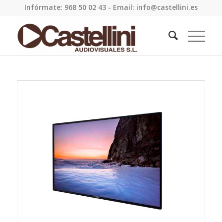
Infórmate: 968 50 02 43 - Email: info@castellini.es