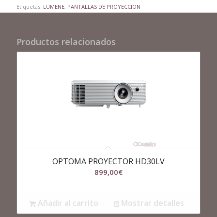
Etiquetas:
LUMENE
,
PANTALLAS DE PROYECCION
Productos relacionados
OPTOMA PROYECTOR HD30LV
899,00
€
Añadir al carrito
Mostrar detalles