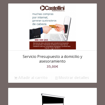
Servicio Presupuesto a domicilio y
asesoramiento
35,00
€
Añadir al carrito
Mostrar detalles