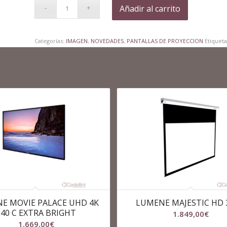
Añadir al carrito
Categorías:
IMAGEN
,
NOVEDADES
,
PANTALLAS DE PROYECCION
Etiquet
E MOVIE PALACE UHD 4K
LUMENE MAJESTIC HD 
240 C EXTRA BRIGHT
1.849,00
€
1.669,00
€