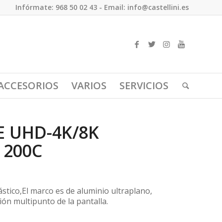
Infórmate: 968 50 02 43 - Email: info@castellini.es
ACCESORIOS
VARIOS
SERVICIOS
E UHD-4K/8K
 200C
lástico,El marco es de aluminio ultraplano,
ión multipunto de la pantalla.