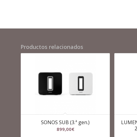
Productos relacionados
SONOS SUB (3.ª gen.)
LUMEN
899,00
€