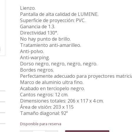
Lienzo.
Pantalla de alta calidad de LUMENE.
Superficie de proyección: PVC.
Ganancia de 1.3.
Directividad 130°.
No hay punto de brillo.
Tratamiento anti-amarilleo.
Anti-polvo.
Anti-warping.
Dorso negro, negro, negro, negro.
Bordes negros.
Perfectamente adecuado para proyectores matrici
Marco de aluminio ultra fino.
Acabado en terciopelo negro.
Cantos negros: 12 cm.
Dimensiones totales: 206 x 117 x 4 cm.
Área de visión: 203 x 115
Tamaño diagonal: 92º
Disponible para reserva