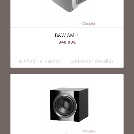
B&W AM-1
840,00
€
Añadir al carrito
Mostrar detalles