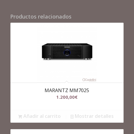
Productos relacionados
MARANTZ MM7025
1.200,00
€
Añadir al carrito
Mostrar detalles