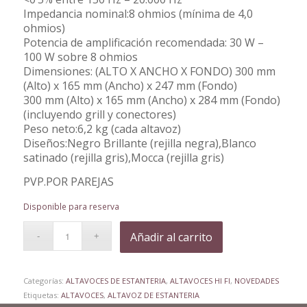
Impedancia nominal:8 ohmios (mínima de 4,0
ohmios)
Potencia de amplificación recomendada: 30 W –
100 W sobre 8 ohmios
Dimensiones: (ALTO X ANCHO X FONDO) 300 mm
(Alto) x 165 mm (Ancho) x 247 mm (Fondo)
300 mm (Alto) x 165 mm (Ancho) x 284 mm (Fondo)
(incluyendo grill y conectores)
Peso neto:6,2 kg (cada altavoz)
Diseños:Negro Brillante (rejilla negra),Blanco
satinado (rejilla gris),Mocca (rejilla gris)
PVP.POR PAREJAS
Disponible para reserva
Añadir al carrito
Categorías:
ALTAVOCES DE ESTANTERIA
,
ALTAVOCES HI FI
,
NOVEDADES
Etiquetas:
ALTAVOCES
,
ALTAVOZ DE ESTANTERIA