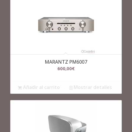
MARANTZ PM6007
600,00
€
Añadir al carrito
Mostrar detalles