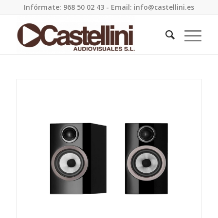
Infórmate: 968 50 02 43 - Email: info@castellini.es