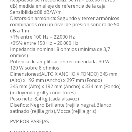
dB) medida en el eje de referencia de la caja
Sensibilidad:88 dB/W/m
Distorsión armónica: Segundo y tercer armónicos
combinados con un nivel de presión sonora de 90
dB a 1 m
<1% entre 100 Hz – 22.000 Hz
<0’5% entre 150 Hz – 20.000 Hz
Impedancia nominal: 8 ohmios (mínima de 3,7
ohmios)
Potencia de amplificación recomendada: 30 W –
120 W sobre 8 ohmios
Dimensiones:(ALTO X ANCHO X FONDO) 345 mm
(Alto) x 192 mm (Ancho) x 297 mm (Fondo)
345 mm (Alto) x 192 mm (Ancho) x 334 mm (Fondo)
(incluyendo grill y conectores)
Peso neto: 8,4 kg (cada altavoz)
Diseños: Negro Brillante (rejilla negra),Blanco
satinado (rejilla gris),Mocca (rejilla gris)
PVP.POR PAREJAS