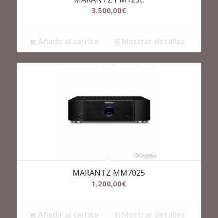
3.500,00
€
Añadir al carrito
Mostrar detalles
MARANTZ MM7025
1.200,00
€
Añadir al carrito
Mostrar detalles