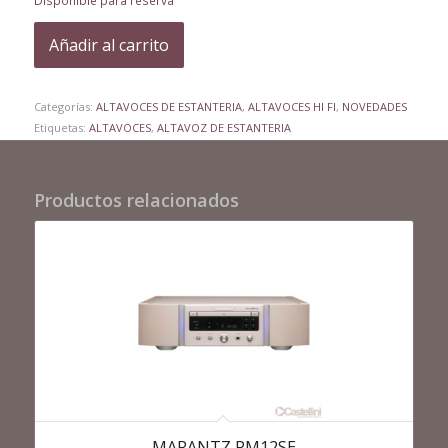
Disponible para reserva
Añadir al carrito
Categorías:
ALTAVOCES DE ESTANTERIA
,
ALTAVOCES HI FI
,
NOVEDADES
Etiquetas:
ALTAVOCES
,
ALTAVOZ DE ESTANTERIA
Productos relacionados
MARANTZ PM12SE