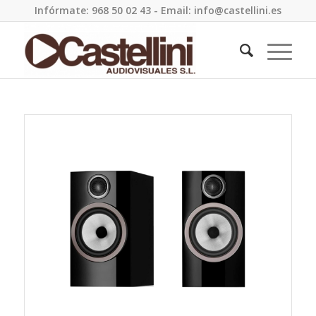
Infórmate: 968 50 02 43 - Email: info@castellini.es