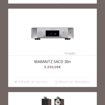
MARANTZ SACD 30n
3.250,00
€
Añadir al carrito
Mostrar detalles