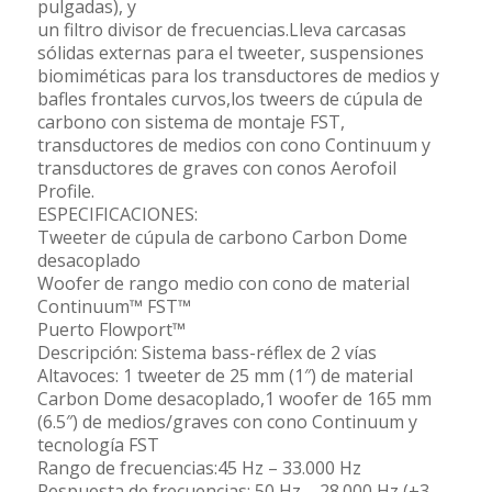
pulgadas), y
un filtro divisor de frecuencias.Lleva carcasas
sólidas externas para el tweeter, suspensiones
biomiméticas para los transductores de medios y
bafles frontales curvos,los tweers de cúpula de
carbono con sistema de montaje FST,
transductores de medios con cono Continuum y
transductores de graves con conos Aerofoil
Profile.
ESPECIFICACIONES:
Tweeter de cúpula de carbono Carbon Dome
desacoplado
Woofer de rango medio con cono de material
Continuum™ FST™
Puerto Flowport™
Descripción: Sistema bass-réflex de 2 vías
Altavoces: 1 tweeter de 25 mm (1″) de material
Carbon Dome desacoplado,1 woofer de 165 mm
(6.5″) de medios/graves con cono Continuum y
tecnología FST
Rango de frecuencias:45 Hz – 33.000 Hz
Respuesta de frecuencias: 50 Hz – 28.000 Hz (±3