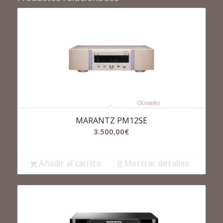
MARANTZ PM12SE
3.500,00
€
Añadir al carrito
Mostrar detalles