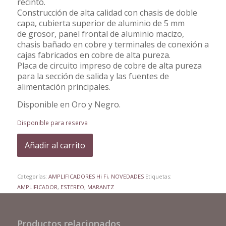
recinto.
Construcción de alta calidad con chasis de doble
capa, cubierta superior de aluminio de 5 mm
de grosor, panel frontal de aluminio macizo,
chasis bañado en cobre y terminales de conexión a
cajas fabricados en cobre de alta pureza.
Placa de circuito impreso de cobre de alta pureza
para la sección de salida y las fuentes de
alimentación principales.
Disponible en Oro y Negro.
Disponible para reserva
Añadir al carrito
Categorías:
AMPLIFICADORES Hi Fi
,
NOVEDADES
Etiquetas:
AMPLIFICADOR
,
ESTEREO
,
MARANTZ
Productos relacionados