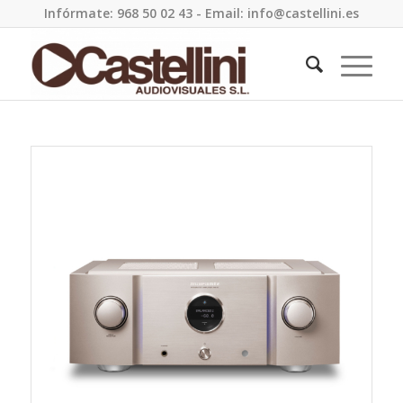
Infórmate: 968 50 02 43 - Email: info@castellini.es