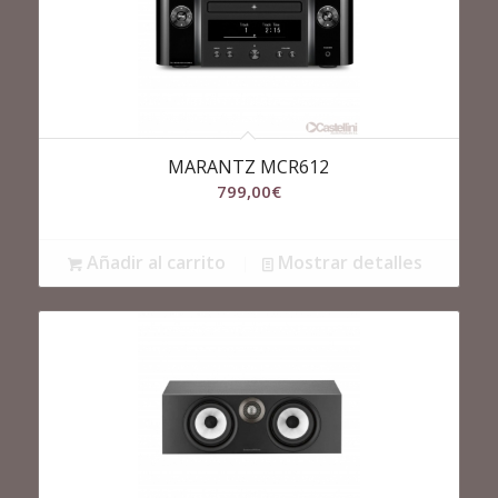
MARANTZ MCR612
799,00
€
Añadir al carrito
Mostrar detalles