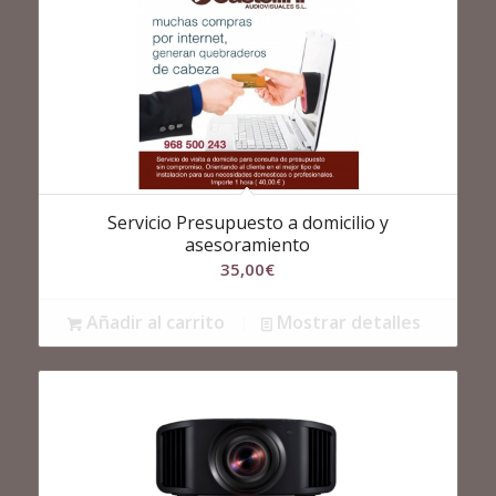
Servicio Presupuesto a domicilio y
asesoramiento
35,00
€
Añadir al carrito
Mostrar detalles