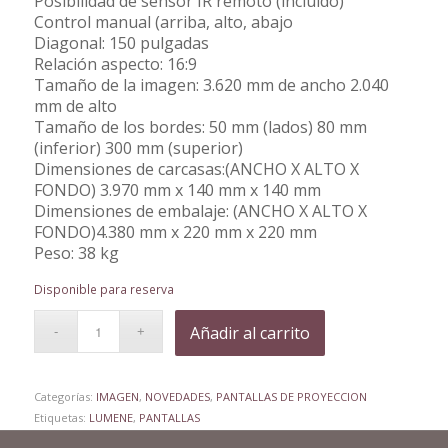
Posibilidad de sensor IR remoto (incluido)
Control manual (arriba, alto, abajo
Diagonal: 150 pulgadas
Relación aspecto: 16:9
Tamaño de la imagen: 3.620 mm de ancho 2.040
mm de alto
Tamaño de los bordes: 50 mm (lados) 80 mm
(inferior) 300 mm (superior)
Dimensiones de carcasas:(ANCHO X ALTO X
FONDO) 3.970 mm x 140 mm x 140 mm
Dimensiones de embalaje: (ANCHO X ALTO X
FONDO)4.380 mm x 220 mm x 220 mm
Peso: 38 kg
Disponible para reserva
Añadir al carrito
Categorías:
IMAGEN
,
NOVEDADES
,
PANTALLAS DE PROYECCION
Etiquetas:
LUMENE
,
PANTALLAS