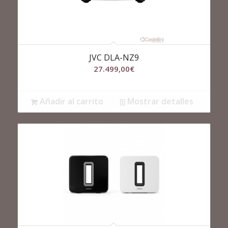
JVC DLA-NZ9
27.499,00
€
Añadir al carrito
Mostrar detalles