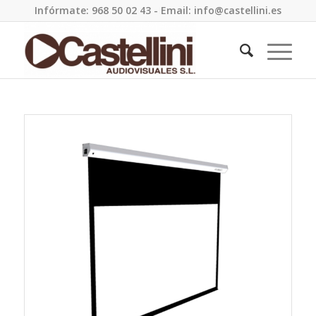
Infórmate: 968 50 02 43 - Email: info@castellini.es