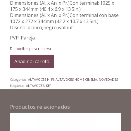
Dimensiones (Al. x An. x Pr.)Con terminal: 1025 x
175 x 344mm (40.4 x 6.9 x 13.5in.)
Dimensiones (Al. x An. x Pr.)Con terminal con base:
1072 x 272 x 344mm (42.2 x 10.7 x 13.5in.)
Diseño: blanco,negro,walnut
PVP. Pareja
Disponible para reserva
Añadir al carrito
Categorías:
ALTAVOCES HI FI
,
ALTAVOCES HOME CINEMA
,
NOVEDADES
Etiquetas:
ALTAVOCES
,
KEF
Productos relacionados