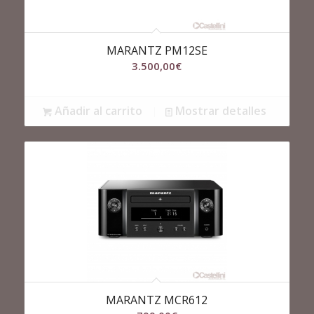
MARANTZ PM12SE
3.500,00
€
Añadir al carrito
Mostrar detalles
MARANTZ MCR612