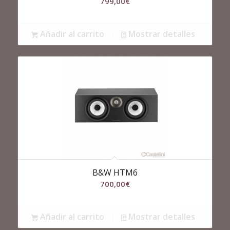
799,00
€
Añadir al carrito
Mostrar detalles
B&W HTM6
700,00
€
Añadir al carrito
Mostrar detalles