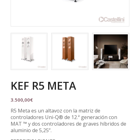
KEF R5 META
3.500,00
€
R5 Meta es un altavoz con la matriz de
controladores Uni-Q® de 12.ª generación con
MAT ™ y dos controladores de graves híbridos de
aluminio de 5,25”.