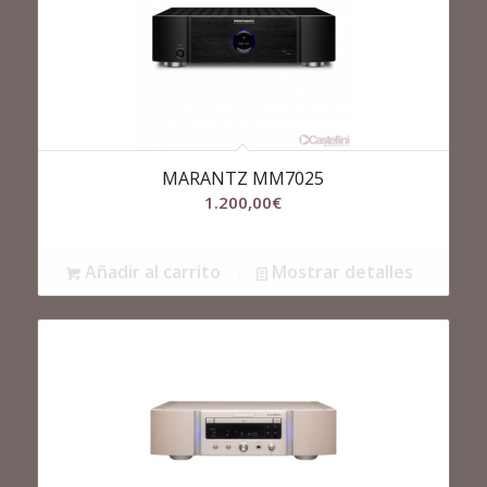
MARANTZ MM7025
1.200,00
€
Añadir al carrito
Mostrar detalles