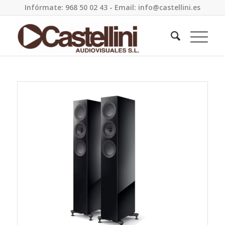
Infórmate: 968 50 02 43 - Email: info@castellini.es