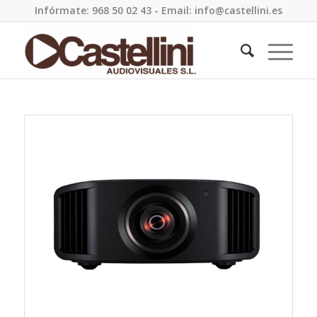
Infórmate: 968 50 02 43 - Email: info@castellini.es