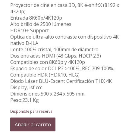
Proyector de cine en casa 3D, 8K e-shiftX (8192 x
4320p)
Entrada 8K60p/4K120p
Alto brillo de 2500 lúmenes
HDR10+ Support
Óptica de ultra-alto contraste con dispositivo 4K
nativo D-ILA
Lente 100% cristal, 100mm de diámetro
Dos entradas HDMI (48 Gbps, HDCP 2.3)
Compatibles con 8K60p y 4K120p
Espacio de color DCI-P3 >100%, REC.709 100%.
Compatible HDR (HDR10, HLG)
Diodo Láser BLU-Escent Certificación THX 4K
Display, isf ccc
Dimensiones:500 x 234 x 505 mm.
Peso:23,1 Kg
Disponible para reserva
Añadir al carrito