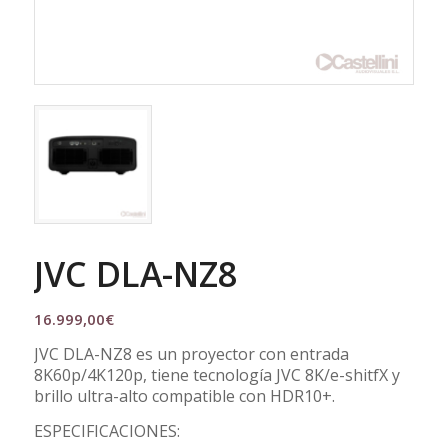
JVC DLA-NZ8
16.999,00
€
JVC DLA-NZ8 es un proyector con entrada
8K60p/4K120p, tiene tecnología JVC 8K/e-shitfX y
brillo ultra-alto compatible con HDR10+.
ESPECIFICACIONES: