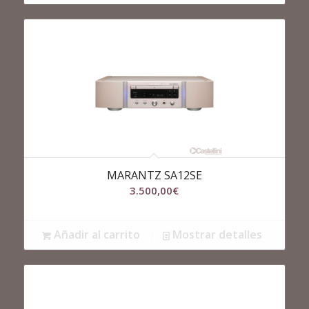
MARANTZ SA12SE
3.500,00
€
Añadir al carrito
Mostrar detalles