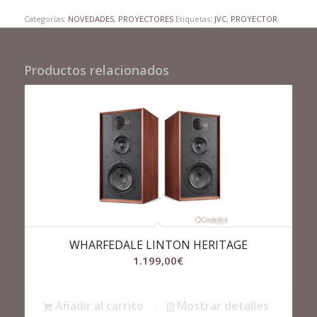
Categorías:
NOVEDADES
,
PROYECTORES
Etiquetas:
JVC
,
PROYECTOR
Productos relacionados
WHARFEDALE LINTON HERITAGE
1.199,00
€
Añadir al carrito
Mostrar detalles