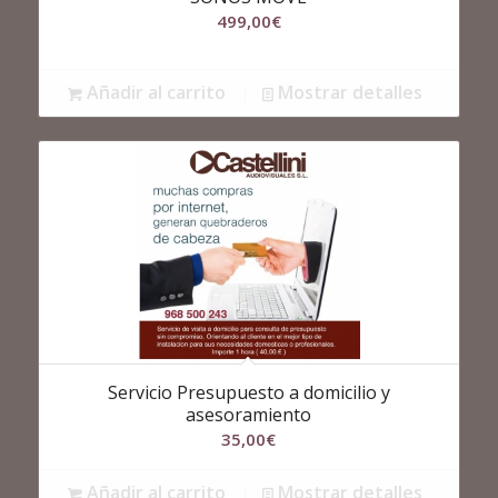
499,00
€
Añadir al carrito
Mostrar detalles
Servicio Presupuesto a domicilio y
asesoramiento
35,00
€
Añadir al carrito
Mostrar detalles