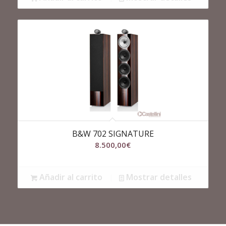
B&W 702 SIGNATURE
8.500,00
€
Añadir al carrito
Mostrar detalles