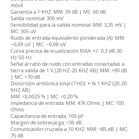
móvil
Ganancia a 1 KHZ: MM: 39 dB | MC: 60 dB
Salida nominal: 300 mV
Sensibilidad para la salida nominal: MM: 3,35 mV |
MC: 305 uV
Ruido de entrada equivalente ponderada (A): MM:
~0,09 uV | MC: ~0,08 uV
Curva precisa de ecualización RIAA: +/- 0,3 dB 30
Hz-50 Hz
Señal al ratio de ruido con entradas conectadas a
tierra salida de 1 V (20 HZ-20 KHZ AB): MM: >90 dB
| MC: >70 dB
Distorsión armónica total (THD): + N 1 KHZ (20-20
KHZ AB)
MM: <0,0025 % | MC: <0,20 %
Impedancia de entrada: MM: 47k Ohms | MC: 100
Ohms
Capacitancia de entrada: 100 pF
Margen de sobrecarga: >30 dB
Comunicación cruzada a 10 KHZ: MM: >85 dB | MC:
75 dB