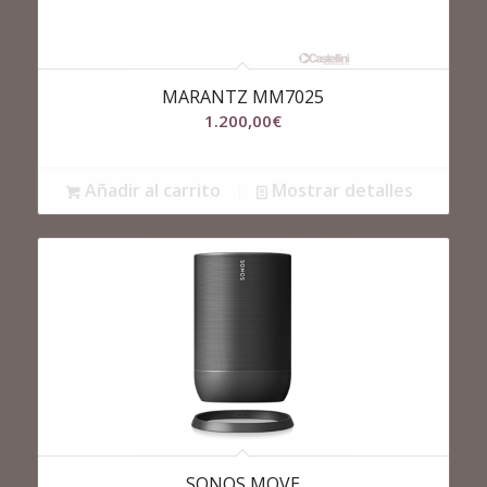
MARANTZ MM7025
1.200,00
€
Añadir al carrito
Mostrar detalles
SONOS MOVE