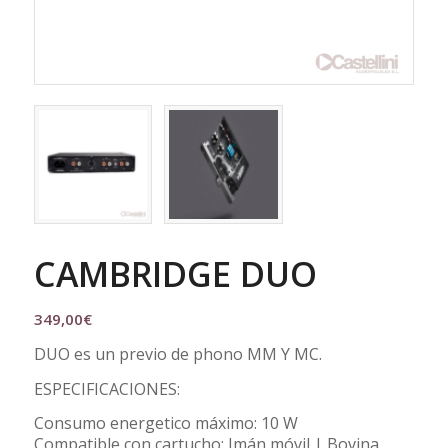
CAMBRIDGE DUO
349,00
€
DUO es un previo de phono MM Y MC.
ESPECIFICACIONES:
Consumo energetico máximo: 10 W
Compatible con cartucho: Imán móvil | Bovina