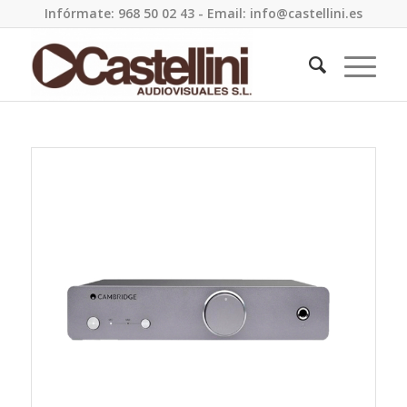
Infórmate: 968 50 02 43 - Email: info@castellini.es