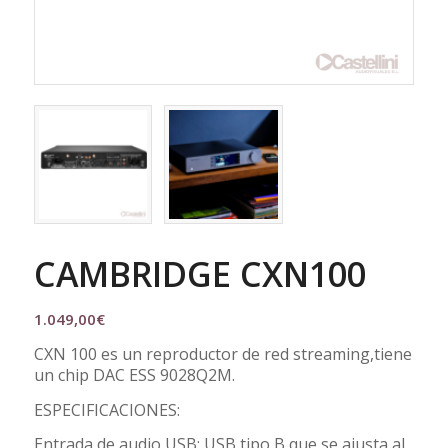
CAMBRIDGE CXN100
1.049,00
€
CXN 100 es un reproductor de red streaming,tiene
un chip DAC ESS 9028Q2M.
ESPECIFICACIONES:
Entrada de audio USB: USB tipo B que se ajusta al