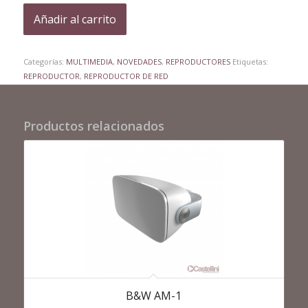
Añadir al carrito
Categorías:
MULTIMEDIA
,
NOVEDADES
,
REPRODUCTORES
Etiquetas:
REPRODUCTOR
,
REPRODUCTOR DE RED
Productos relacionados
B&W AM-1