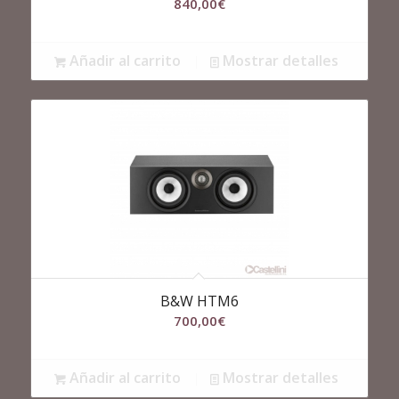
840,00
€
Añadir al carrito
Mostrar detalles
B&W HTM6
700,00
€
Añadir al carrito
Mostrar detalles