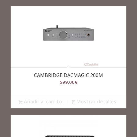
CAMBRIDGE DACMAGIC 200M
599,00
€
Añadir al carrito
Mostrar detalles