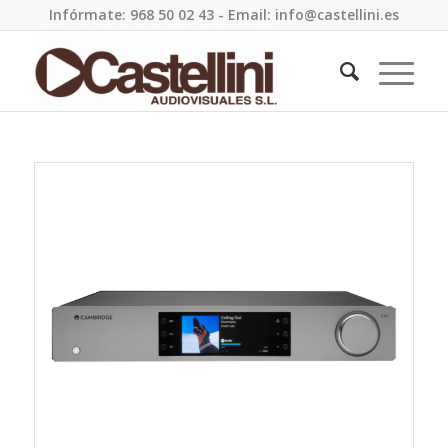
Infórmate: 968 50 02 43 - Email: info@castellini.es