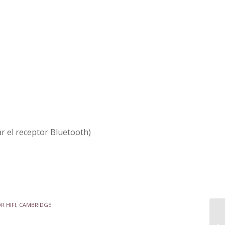
r el receptor Bluetooth)
R HIFI
,
CAMBRIDGE