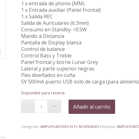
1 x entrada de phono (MM)
1 x Entrada auxiliar (Panel Frontal)
1 x Salida REC
Salida de Auriculares (6.3mm)
Consumo en Standby: <0.5W
Mando a Distancia
Pantalla de Display blanca
Control de balance
Control Bass y Treble
Panel frontal y borne Lunar Grey
Lateral y parte superior negras
Pies diseñados en cuña
5V 500mA puerto USB solo de carga (para alimenta
Disponible para reserva
Añadir al carrito
Categorías:
AMPLIFICADORES Hi Fi
,
NOVEDADES
Etiquetas:
AMPLIFICADO