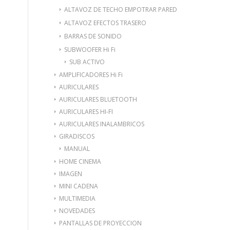
ALTAVOZ DE TECHO EMPOTRAR PARED
ALTAVOZ EFECTOS TRASERO
BARRAS DE SONIDO
SUBWOOFER Hi Fi
SUB ACTIVO
AMPLIFICADORES Hi Fi
AURICULARES
AURICULARES BLUETOOTH
AURICULARES HI-FI
AURICULARES INALAMBRICOS
GIRADISCOS
MANUAL
HOME CINEMA
IMAGEN
MINI CADENA
MULTIMEDIA
NOVEDADES
PANTALLAS DE PROYECCION