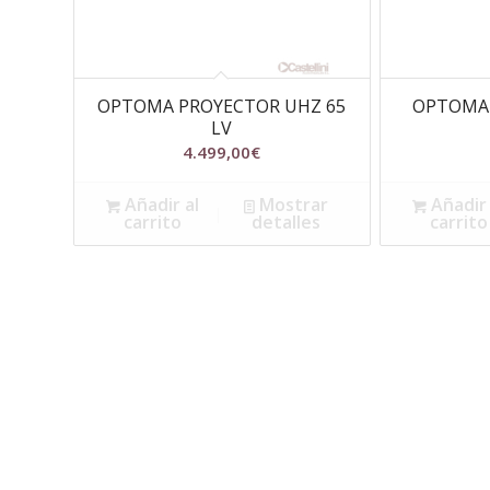
OPTOMA PROYECTOR UHZ 65
OPTOMA 
LV
4.499,00
€
Añadir al
Mostrar
Añadir 
carrito
detalles
carrito