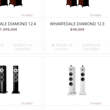
ALE DIAMOND 12.4
WHARFEDALE DIAMOND 12.3
1.099,00
€
849,00
€
al
Mostrar
Añadir al
Mostrar
detalles
carrito
detalles