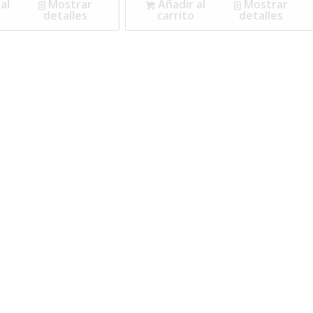
al
Mostrar
Añadir al
Mostrar
detalles
carrito
detalles