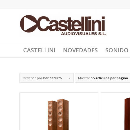
CASTELLINI
NOVEDADES
SONIDO
Ordenar por
Por defecto
Mostrar
15 Artículos por página