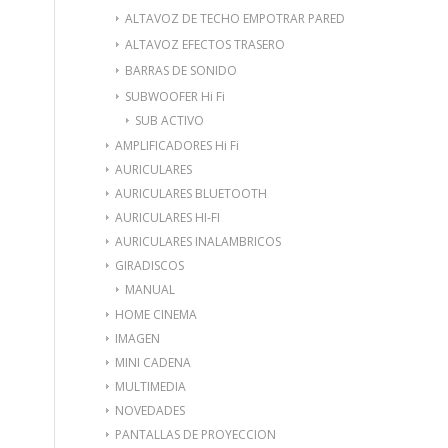
ALTAVOZ DE TECHO EMPOTRAR PARED
ALTAVOZ EFECTOS TRASERO
BARRAS DE SONIDO
SUBWOOFER Hi Fi
SUB ACTIVO
AMPLIFICADORES Hi Fi
AURICULARES
AURICULARES BLUETOOTH
AURICULARES HI-FI
AURICULARES INALAMBRICOS
GIRADISCOS
MANUAL
HOME CINEMA
IMAGEN
MINI CADENA
MULTIMEDIA
NOVEDADES
PANTALLAS DE PROYECCION